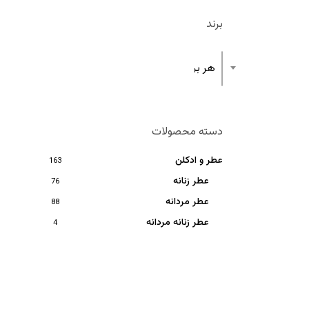
برند
هر برند
دسته محصولات
عطر و ادکلن
163
عطر زنانه
76
عطر مردانه
88
عطر زنانه مردانه
4