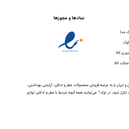
نمادها و مجوزها
ک مدا
اوک
ری کالا
الت کالا
ان و ایران پا به عرصه فروش محصولات عطر و ادکلن، آرایشی بهداشتی،
ار شود. در اوک™ می‌توانید همه آنچه مرتبط با عطر و ادکلن، لوازم