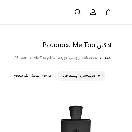
حساب
جستجو
سبد خرید
کاربری
ادکلن Pacoroca Me Too
خانه
محصولات برچسب خورده “ادکلن Pacoroca Me Too”
مرتب‌سازی پیشفرض
در حال نمایش یک نتیجه