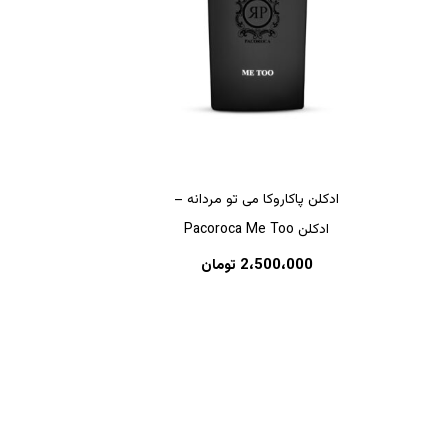
ادکلن پاکاروکا می تو مردانه –
ادکلن Pacoroca Me Too
2،500،000
تومان