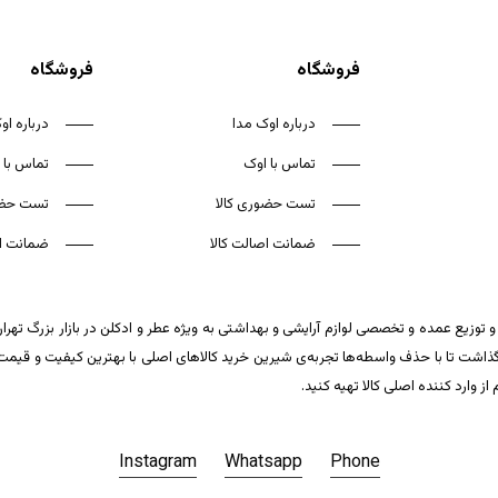
فروشگاه
فروشگاه
درباره اوک مدا
درباره او
تماس با اوک
تماس با 
تست حضوری کالا
تست حضو
ضمانت اصالت کالا
ضمانت اص
 توزیع عمده و تخصصی لوازم آرایشی و بهداشتی به ویژه عطر و ادکلن در بازار بزرگ تهر
ت تا با حذف واسطه‌ها تجربه‌ی شیرین خرید کالاهای اصلی با بهترین کیفیت و قیمت تکر
وارد کننده اصلی کالا تهیه کنید.
Instagram
Whatsapp
Phone