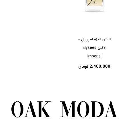
ادکلن الیزه امپریال –
ادکلن Elysees
Imperial
2،400،000
تومان