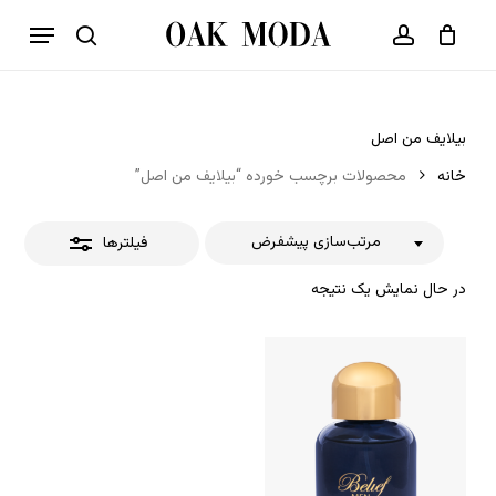
p
فهرست
o
بستن
حساب کاربری
سبد خرید
جستجو
بستن
n
فیلترها
t
بیلایف من اصل
خانه
محصولات برچسب خورده “بیلایف من اصل”
مرتب‌سازی پیشفرض
فیلترها
در حال نمایش یک نتیجه