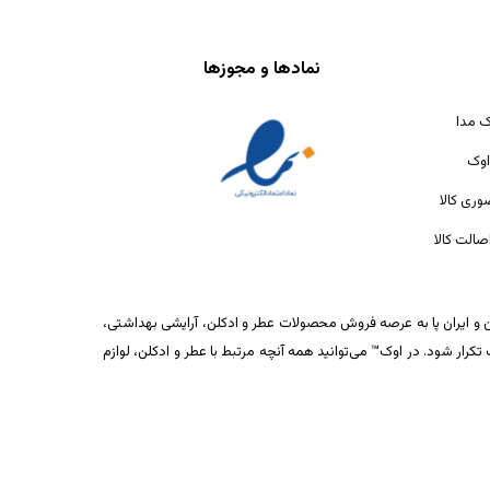
نمادها و مجوزها
ک مدا
اوک
ری کالا
الت کالا
ان و ایران پا به عرصه فروش محصولات عطر و ادکلن، آرایشی بهداشتی،
ار شود. در اوک™ می‌توانید همه آنچه مرتبط با عطر و ادکلن، لوازم