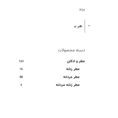
برند
هر برند
دسته محصولات
عطر و ادکلن
163
عطر زنانه
76
عطر مردانه
88
عطر زنانه مردانه
4