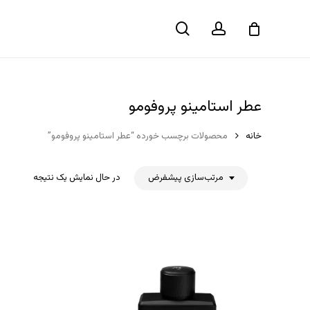
حساب
جستجو
سبد خرید
کاربری
عطر استامینو پروفومو
خانه
محصولات برچسب خورده “عطر استامینو پروفومو”
مرتب‌سازی پیشفرض
در حال نمایش یک نتیجه