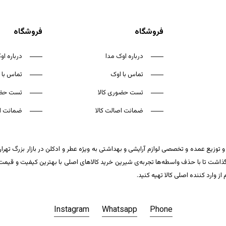
فروشگاه
فروشگاه
درباره اوک مدا
درباره او
تماس با اوک
تماس با 
تست حضوری کالا
تست حضو
ضمانت اصالت کالا
ضمانت اص
 توزیع عمده و تخصصی لوازم آرایشی و بهداشتی به ویژه عطر و ادکلن در بازار بزرگ تهر
ت تا با حذف واسطه‌ها تجربه‌ی شیرین خرید کالاهای اصلی با بهترین کیفیت و قیمت تکر
وارد کننده اصلی کالا تهیه کنید.
Instagram
Whatsapp
Phone