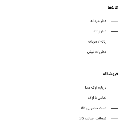
کالاها
عطر مردانه
عطر زنانه
هیچ محصولی در سبد خرید نیست.
زنانه / مردانه
بازگشت به فروشگاه
عطریات نیش
فروشگاه
درباره اوک مدا
تماس با اوک
تست حضوری کالا
ضمانت اصالت کالا