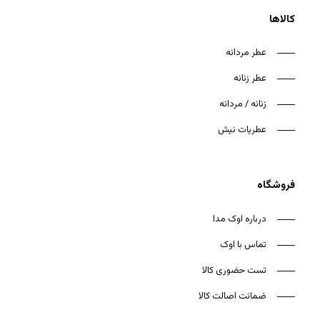
کالاها
عطر مردانه
عطر زنانه
هیچ محصولی در سبد خرید نیست.
زنانه / مردانه
بازگشت به فروشگاه
عطریات نیش
فروشگاه
درباره اوک مدا
تماس با اوک
تست حضوری کالا
ضمانت اصالت کالا