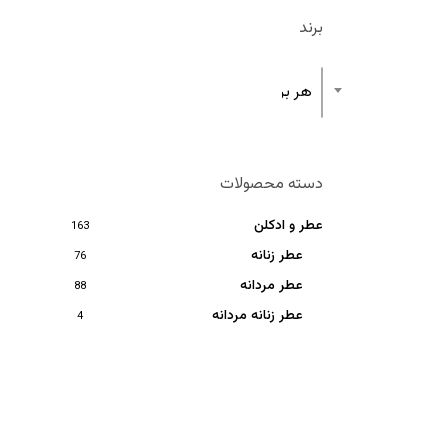
برند
هر برند
دسته محصولات
عطر و ادکلن
163
عطر زنانه
76
عطر مردانه
88
عطر زنانه مردانه
4