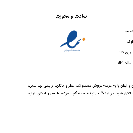
نمادها و مجوزها
ک مدا
اوک
ری کالا
الت کالا
ان و ایران پا به عرصه فروش محصولات عطر و ادکلن، آرایشی بهداشتی،
ار شود. در اوک™ می‌توانید همه آنچه مرتبط با عطر و ادکلن، لوازم