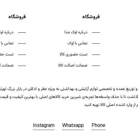
فروشگاه
فروشگاه
درباره اوک مدا
درباره او
تماس با اوک
تماس با 
تست حضوری کالا
تست حضو
ضمانت اصالت کالا
ضمانت اص
 توزیع عمده و تخصصی لوازم آرایشی و بهداشتی به ویژه عطر و ادکلن در بازار بزرگ تهر
ت تا با حذف واسطه‌ها تجربه‌ی شیرین خرید کالاهای اصلی با بهترین کیفیت و قیمت تکر
وارد کننده اصلی کالا تهیه کنید.
Instagram
Whatsapp
Phone