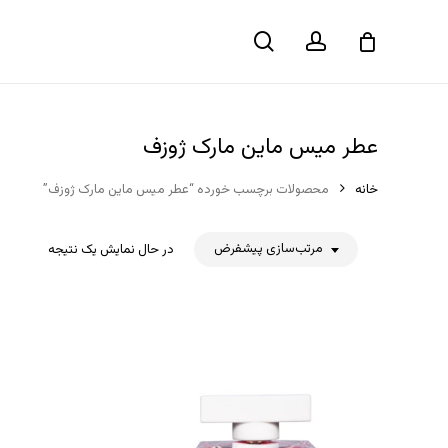
حساب
جستجو
سبد خرید
کاربری
عطر میس ماین مارک ژوزف
خانه
محصولات برچسب خورده “عطر میس ماین مارک ژوزف”
مرتب‌سازی پیشفرض
در حال نمایش یک نتیجه