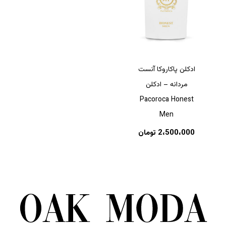
ادکلن پاکاروکا آنست
مردانه – ادکلن
Pacoroca Honest
Men
2،500،000
تومان