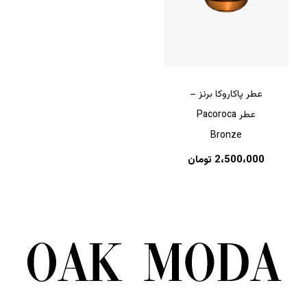
عطر پاکاروکا برنز –
عطر Pacoroca
Bronze
2،500،000
تومان