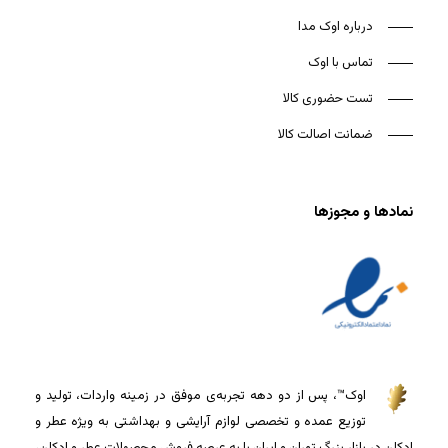
درباره اوک مدا
تماس با اوک
تست حضوری کالا
ضمانت اصالت کالا
نمادها و مجوزها
اوک™، پس از دو دهه تجربه‌ی موفق در زمینه واردات، تولید و
توزیع عمده و تخصصی لوازم آرایشی و بهداشتی به ویژه عطر و
ادکلن در بازار بزرگ تهران و ایران پا به عرصه فروش محصولات عطر و ادکلن،