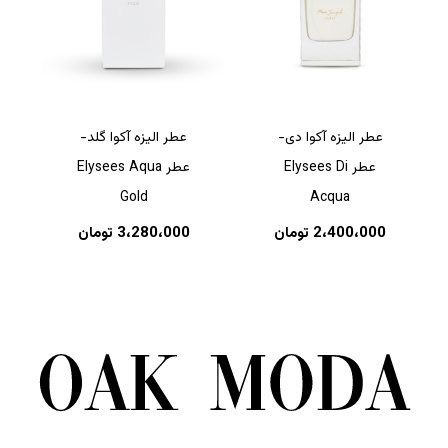
عطر الیزه آکوا دی-
عطر الیزه آکوا گلد-
عطر Elysees Di
عطر Elysees Aqua
Gold
Acqua
2،400،000
تومان
3،280،000
تومان