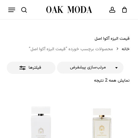
p
فهرست
o
بستن
حساب کاربری
سبد خرید
جستجو
بستن
n
فیلترها
t
قیمت الیزه آکوا اصل
خانه
محصولات برچسب خورده “قیمت الیزه آکوا اصل”
مرتب‌سازی پیشفرض
فیلترها
نمایش همه 2 نتیجه