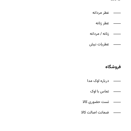
عطر مردانه
عطر زنانه
زنانه / مردانه
هیچ محصولی در سبد خرید نیست.
عطریات نیش
بازگشت به فروشگاه
فروشگاه
درباره اوک مدا
تماس با اوک
تست حضوری کالا
ضمانت اصالت کالا