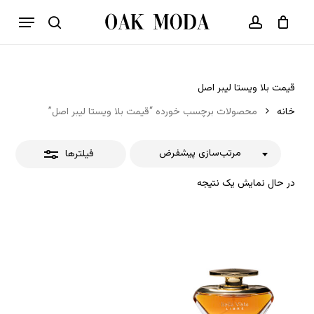
p
فهرست
o
بستن
حساب کاربری
سبد خرید
جستجو
بستن
n
فیلترها
t
قیمت بلا ویستا لیبر اصل
خانه
محصولات برچسب خورده “قیمت بلا ویستا لیبر اصل”
مرتب‌سازی پیشفرض
فیلترها
در حال نمایش یک نتیجه