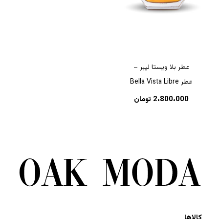
عطر بلا ویستا لیبر –
عطر Bella Vista Libre
2،800،000
تومان
کالاها