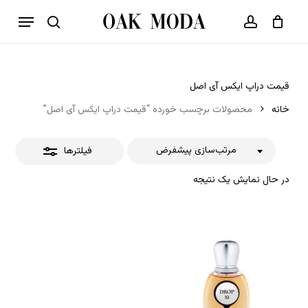
p
فهرست
o
بستن
حساب کاربری
سبد خرید
جستجو
بستن
n
فیلترها
t
قیمت دراپ ایکس آی اصل
خانه
محصولات برچسب خورده “قیمت دراپ ایکس آی اصل”
مرتب‌سازی پیشفرض
فیلترها
در حال نمایش یک نتیجه