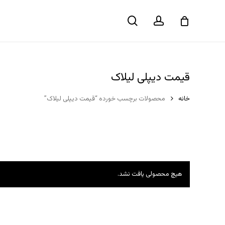
حساب
جستجو
سبد خرید
کاربری
قیمت دیپلی لیلاک
خانه
محصولات برچسب خورده “قیمت دیپلی لیلاک”
هیچ محصولی یافت نشد.
هیچ محصولی در سبد خرید نیست.