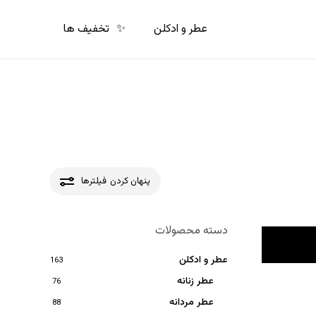
p
o
عطر و ادکلن
✨
تخفیف ها
n
t
پنهان کردن
فیلترها
دسته محصولات
عطر و ادکلن
163
عطر زنانه
76
عطر مردانه
88