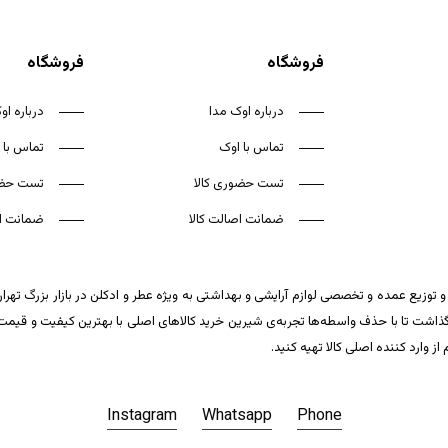
فروشگاه
فروشگاه
درباره اوک مدا
درباره او
تماس با اوک
تماس با 
تست حضوری کالا
تست حضو
ضمانت اصالت کالا
ضمانت اص
 توزیع عمده و تخصصی لوازم آرایشی و بهداشتی به ویژه عطر و ادکلن در بازار بزرگ تهر
ت تا با حذف واسطه‌ها تجربه‌ی شیرین خرید کالاهای اصلی با بهترین کیفیت و قیمت تکر
وارد کننده اصلی کالا تهیه کنید.
Instagram
Whatsapp
Phone