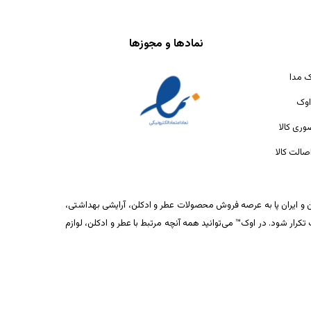
نمادها و مجوزها
ک مدا
اوک
ری کالا
الت کالا
ان و ایران پا به عرصه فروش محصولات عطر و ادکلن، آرایشی بهداشتی،
ار شود. در اوک™ می‌توانید همه آنچه مرتبط با عطر و ادکلن، لوازم