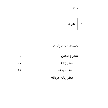
برند
هر برند
دسته محصولات
عطر و ادکلن
163
عطر زنانه
76
عطر مردانه
88
عطر زنانه مردانه
4