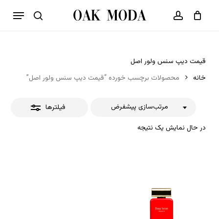
p
فهرست
o
بستن
حساب کاربری
سبد خرید
جستجو
بستن
n
فیلترها
t
قیمت دیپ سنس ولور اصل
خانه
محصولات برچسب خورده “قیمت دیپ سنس ولور اصل”
مرتب‌سازی پیشفرض
فیلترها
در حال نمایش یک نتیجه