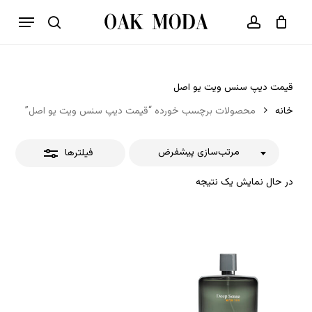
p
فهرست
o
بستن
حساب کاربری
سبد خرید
جستجو
بستن
n
فیلترها
t
قیمت دیپ سنس ویت یو اصل
خانه
محصولات برچسب خورده “قیمت دیپ سنس ویت یو اصل”
مرتب‌سازی پیشفرض
فیلترها
در حال نمایش یک نتیجه