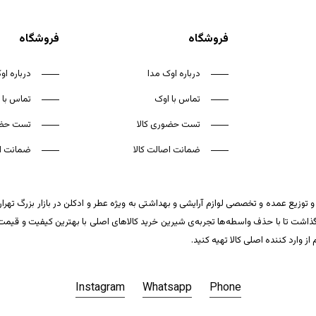
فروشگاه
فروشگاه
درباره اوک مدا
درباره او
تماس با اوک
تماس با 
تست حضوری کالا
تست حضو
ضمانت اصالت کالا
ضمانت اص
 توزیع عمده و تخصصی لوازم آرایشی و بهداشتی به ویژه عطر و ادکلن در بازار بزرگ تهر
ت تا با حذف واسطه‌ها تجربه‌ی شیرین خرید کالاهای اصلی با بهترین کیفیت و قیمت تکر
وارد کننده اصلی کالا تهیه کنید.
Instagram
Whatsapp
Phone