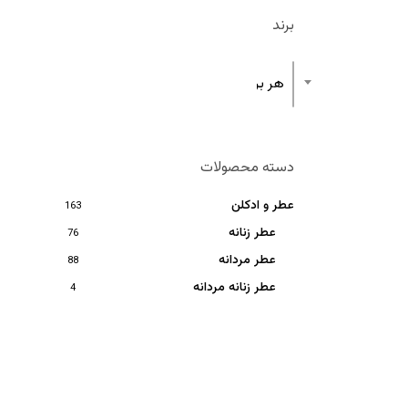
برند
هر برند
دسته محصولات
عطر و ادکلن
163
عطر زنانه
76
عطر مردانه
88
عطر زنانه مردانه
4