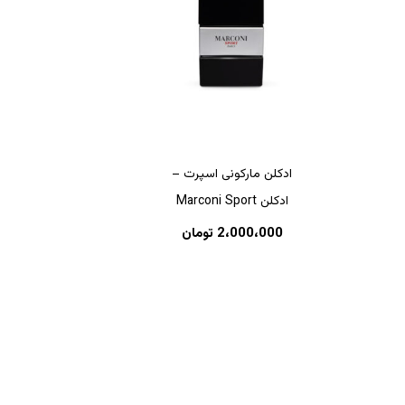
ادکلن مارکونی اسپرت –
ادکلن Marconi Sport
هیچ محصولی در سبد خرید نیست.
2،000،000
تومان
بازگشت به فروشگاه