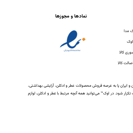
نمادها و مجوزها
ک مدا
اوک
ری کالا
الت کالا
ان و ایران پا به عرصه فروش محصولات عطر و ادکلن، آرایشی بهداشتی،
ار شود. در اوک™ می‌توانید همه آنچه مرتبط با عطر و ادکلن، لوازم