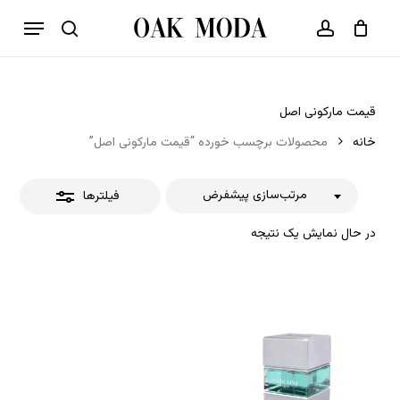
p
فهرست
o
بستن
حساب کاربری
سبد خرید
جستجو
بستن
n
فیلترها
t
قیمت مارکونی اصل
خانه
محصولات برچسب خورده “قیمت مارکونی اصل”
مرتب‌سازی پیشفرض
فیلترها
در حال نمایش یک نتیجه