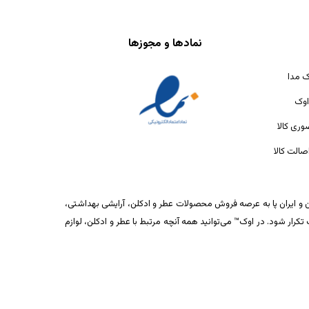
نمادها و مجوزها
ک مدا
اوک
ری کالا
الت کالا
ان و ایران پا به عرصه فروش محصولات عطر و ادکلن، آرایشی بهداشتی،
ار شود. در اوک™ می‌توانید همه آنچه مرتبط با عطر و ادکلن، لوازم