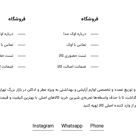
فروشگاه
فروشگاه
درباره اوک مدا
درباره او
تماس با اوک
تماس با 
تست حضوری کالا
تست حضو
ضمانت اصالت کالا
ضمانت اص
 توزیع عمده و تخصصی لوازم آرایشی و بهداشتی به ویژه عطر و ادکلن در بازار بزرگ تهر
ت تا با حذف واسطه‌ها تجربه‌ی شیرین خرید کالاهای اصلی با بهترین کیفیت و قیمت تکر
وارد کننده اصلی کالا تهیه کنید.
Instagram
Whatsapp
Phone