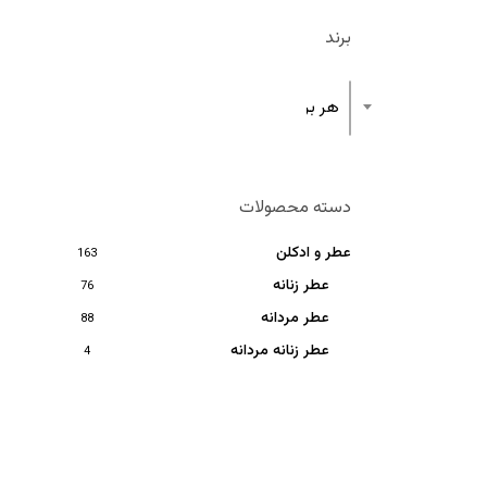
برند
هر برند
دسته محصولات
عطر و ادکلن
163
عطر زنانه
76
عطر مردانه
88
عطر زنانه مردانه
4