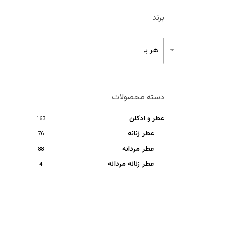
برند
هر برند
دسته محصولات
عطر و ادکلن
163
عطر زنانه
76
عطر مردانه
88
عطر زنانه مردانه
4