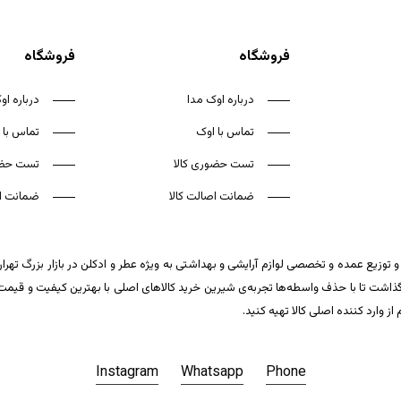
فروشگاه
فروشگاه
درباره اوک مدا
درباره او
تماس با اوک
تماس با 
تست حضوری کالا
تست حضو
ضمانت اصالت کالا
ضمانت اص
 توزیع عمده و تخصصی لوازم آرایشی و بهداشتی به ویژه عطر و ادکلن در بازار بزرگ تهر
ت تا با حذف واسطه‌ها تجربه‌ی شیرین خرید کالاهای اصلی با بهترین کیفیت و قیمت تکر
وارد کننده اصلی کالا تهیه کنید.
Instagram
Whatsapp
Phone