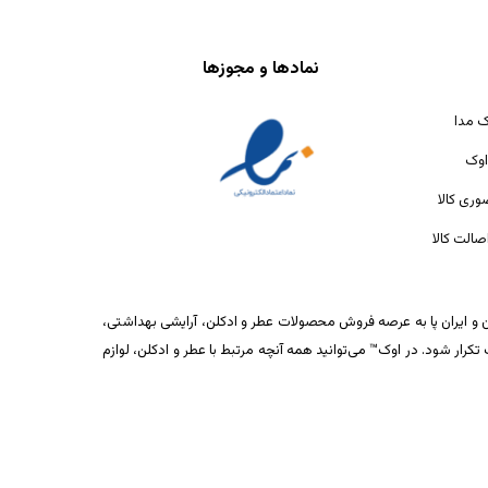
نمادها و مجوزها
ک مدا
اوک
ری کالا
الت کالا
ان و ایران پا به عرصه فروش محصولات عطر و ادکلن، آرایشی بهداشتی،
ار شود. در اوک™ می‌توانید همه آنچه مرتبط با عطر و ادکلن، لوازم