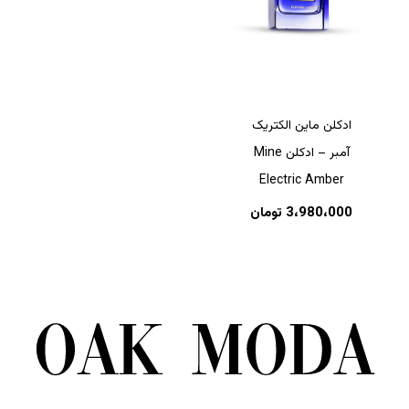
ادکلن ماین الکتریک
آمبر – ادکلن Mine
Electric Amber
3،980،000
تومان