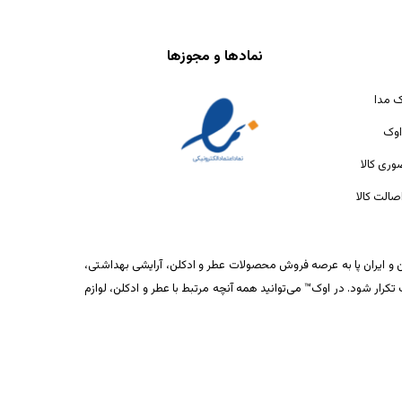
نمادها و مجوزها
ک مدا
اوک
ری کالا
الت کالا
ان و ایران پا به عرصه فروش محصولات عطر و ادکلن، آرایشی بهداشتی،
ار شود. در اوک™ می‌توانید همه آنچه مرتبط با عطر و ادکلن، لوازم