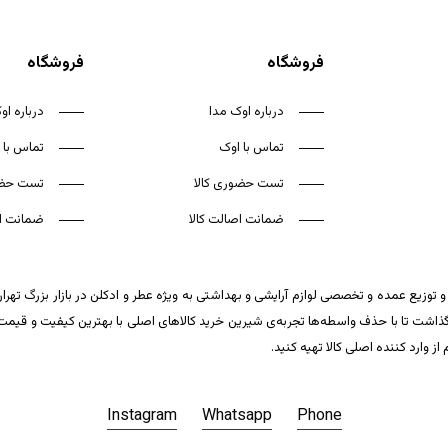
فروشگاه
فروشگاه
درباره اوک مدا
درباره او
تماس با اوک
تماس با 
تست حضوری کالا
تست حضو
ضمانت اصالت کالا
ضمانت اص
 توزیع عمده و تخصصی لوازم آرایشی و بهداشتی به ویژه عطر و ادکلن در بازار بزرگ تهر
ت تا با حذف واسطه‌ها تجربه‌ی شیرین خرید کالاهای اصلی با بهترین کیفیت و قیمت تکر
وارد کننده اصلی کالا تهیه کنید.
Instagram
Whatsapp
Phone