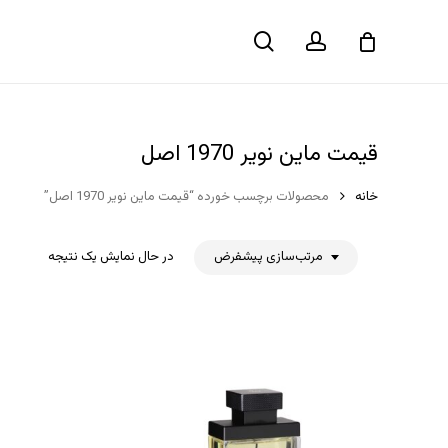
حساب
جستجو
سبد خرید
کاربری
قیمت ماین نویر 1970 اصل
خانه
محصولات برچسب خورده “قیمت ماین نویر 1970 اصل”
مرتب‌سازی پیشفرض
در حال نمایش یک نتیجه