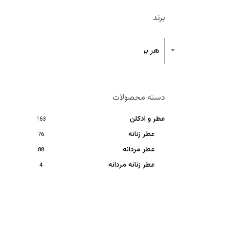
برند
هر برند
دسته محصولات
عطر و ادکلن
163
عطر زنانه
76
عطر مردانه
88
عطر زنانه مردانه
4