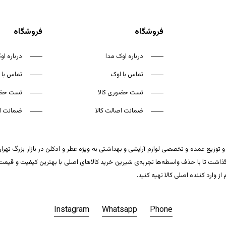
فروشگاه
فروشگاه
درباره اوک مدا
درباره او
تماس با اوک
تماس با 
تست حضوری کالا
تست حضو
ضمانت اصالت کالا
ضمانت اص
 توزیع عمده و تخصصی لوازم آرایشی و بهداشتی به ویژه عطر و ادکلن در بازار بزرگ تهر
ت تا با حذف واسطه‌ها تجربه‌ی شیرین خرید کالاهای اصلی با بهترین کیفیت و قیمت تکر
وارد کننده اصلی کالا تهیه کنید.
Instagram
Whatsapp
Phone