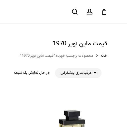
حساب
جستجو
سبد خرید
کاربری
قیمت ماین نویر 1970
خانه
محصولات برچسب خورده “قیمت ماین نویر 1970”
مرتب‌سازی پیشفرض
در حال نمایش یک نتیجه