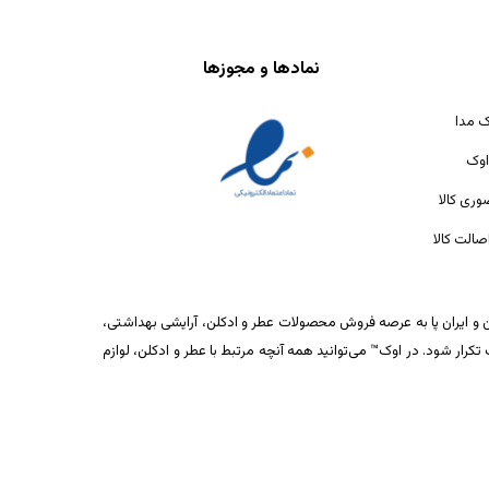
نمادها و مجوزها
ک مدا
اوک
ری کالا
الت کالا
ان و ایران پا به عرصه فروش محصولات عطر و ادکلن، آرایشی بهداشتی،
ار شود. در اوک™ می‌توانید همه آنچه مرتبط با عطر و ادکلن، لوازم