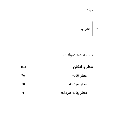
برند
هر برند
دسته محصولات
عطر و ادکلن
163
عطر زنانه
76
عطر مردانه
88
عطر زنانه مردانه
4