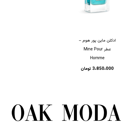
ادکلن ماین پور هوم –
عطر Mine Pour
Homme
3،850،000
تومان