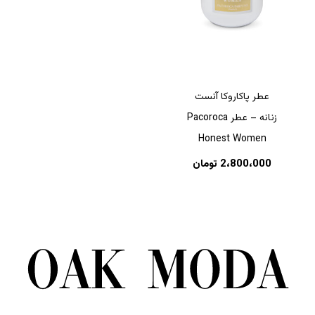
عطر پاکاروکا آنست
زنانه – عطر Pacoroca
Honest Women
2،800،000
تومان