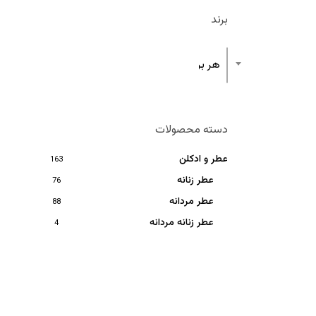
برند
هر برند
دسته محصولات
عطر و ادکلن
163
عطر زنانه
76
عطر مردانه
88
عطر زنانه مردانه
4