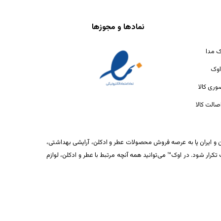
نمادها و مجوزها
ک مدا
اوک
ری کالا
الت کالا
ان و ایران پا به عرصه فروش محصولات عطر و ادکلن، آرایشی بهداشتی،
ار شود. در اوک™ می‌توانید همه آنچه مرتبط با عطر و ادکلن، لوازم