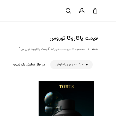
حساب
جستجو
سبد خرید
کاربری
قیمت پاکاروکا توروس
خانه
محصولات برچسب خورده “قیمت پاکاروکا توروس”
مرتب‌سازی پیشفرض
در حال نمایش یک نتیجه