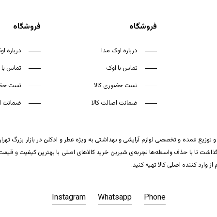
فروشگاه
فروشگاه
درباره اوک مدا
درباره او
تماس با اوک
تماس با 
تست حضوری کالا
تست حضو
ضمانت اصالت کالا
ضمانت اص
 توزیع عمده و تخصصی لوازم آرایشی و بهداشتی به ویژه عطر و ادکلن در بازار بزرگ تهر
ت تا با حذف واسطه‌ها تجربه‌ی شیرین خرید کالاهای اصلی با بهترین کیفیت و قیمت تکر
وارد کننده اصلی کالا تهیه کنید.
Instagram
Whatsapp
Phone