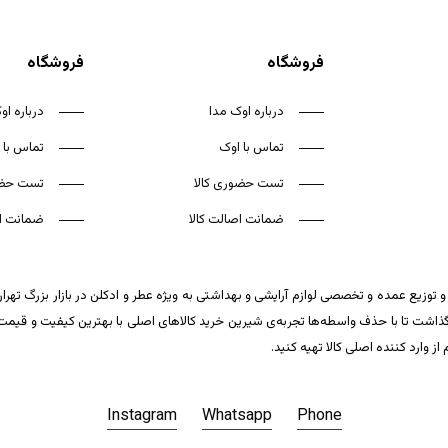
فروشگاه
فروشگاه
درباره اوک مدا
درباره او
تماس با اوک
تماس با 
تست حضوری کالا
تست حضو
ضمانت اصالت کالا
ضمانت اص
 توزیع عمده و تخصصی لوازم آرایشی و بهداشتی به ویژه عطر و ادکلن در بازار بزرگ تهر
ت تا با حذف واسطه‌ها تجربه‌ی شیرین خرید کالاهای اصلی با بهترین کیفیت و قیمت تکر
وارد کننده اصلی کالا تهیه کنید.
Instagram
Whatsapp
Phone