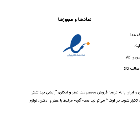
نمادها و مجوزها
ک مدا
اوک
ری کالا
الت کالا
ان و ایران پا به عرصه فروش محصولات عطر و ادکلن، آرایشی بهداشتی،
ار شود. در اوک™ می‌توانید همه آنچه مرتبط با عطر و ادکلن، لوازم