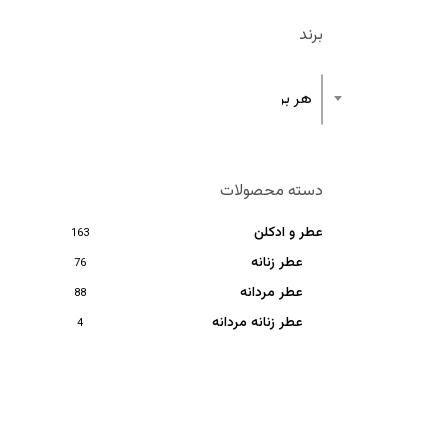
برند
هر برند
دسته محصولات
عطر و ادکلن
163
عطر زنانه
76
عطر مردانه
88
عطر زنانه مردانه
4