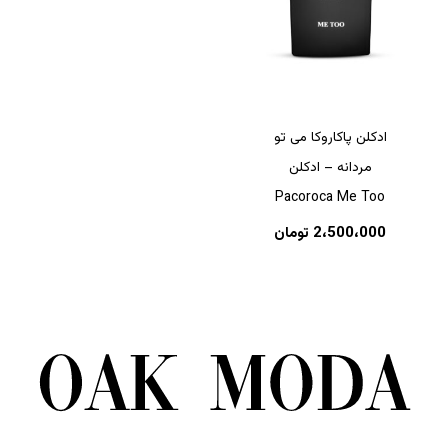
ادکلن پاکاروکا می تو
مردانه – ادکلن
Pacoroca Me Too
2،500،000
تومان