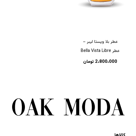
عطر بلا ویستا لیبر –
عطر Bella Vista Libre
2،800،000
تومان
کالاها