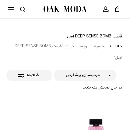
p
فهرست
o
بستن
حساب کاربری
سبد خرید
جستجو
بستن
n
فیلترها
t
قیمت DEEP SENSE BOMB اصل
خانه
محصولات برچسب خورده “قیمت DEEP SENSE BOMB
اصل”
مرتب‌سازی پیشفرض
فیلترها
در حال نمایش یک نتیجه