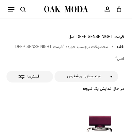
p
فهرست
o
بستن
حساب کاربری
سبد خرید
جستجو
بستن
n
فیلترها
t
قیمت DEEP SENSE NIGHT اصل
خانه
محصولات برچسب خورده “قیمت DEEP SENSE NIGHT
اصل”
مرتب‌سازی پیشفرض
فیلترها
در حال نمایش یک نتیجه