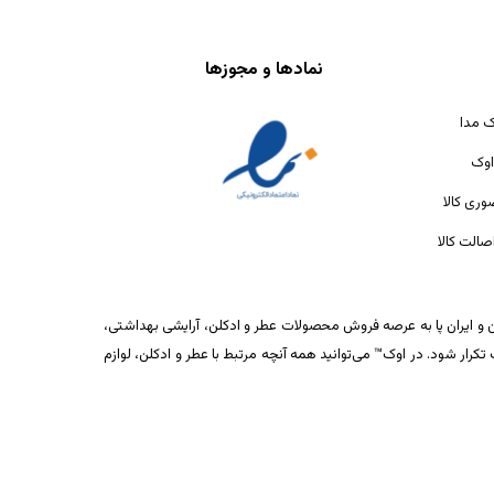
نمادها و مجوزها
ک مدا
اوک
ری کالا
الت کالا
ان و ایران پا به عرصه فروش محصولات عطر و ادکلن، آرایشی بهداشتی،
ار شود. در اوک™ می‌توانید همه آنچه مرتبط با عطر و ادکلن، لوازم