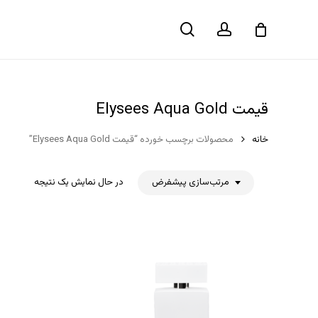
حساب
جستجو
سبد خرید
کاربری
قیمت Elysees Aqua Gold
خانه
محصولات برچسب خورده “قیمت Elysees Aqua Gold”
مرتب‌سازی پیشفرض
در حال نمایش یک نتیجه