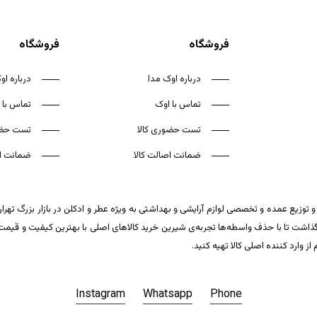
فروشگاه
فروشگاه
درباره اوک مدا
درباره او
تماس با اوک
تماس با 
تست حضوری کالا
تست حضو
ضمانت اصالت کالا
ضمانت اص
 توزیع عمده و تخصصی لوازم آرایشی و بهداشتی به ویژه عطر و ادکلن در بازار بزرگ تهر
ت تا با حذف واسطه‌ها تجربه‌ی شیرین خرید کالاهای اصلی با بهترین کیفیت و قیمت تکر
وارد کننده اصلی کالا تهیه کنید.
Instagram
Whatsapp
Phone