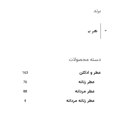
برند
هر برند
دسته محصولات
عطر و ادکلن
163
عطر زنانه
76
عطر مردانه
88
عطر زنانه مردانه
4