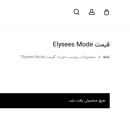
حساب
جستجو
سبد خرید
کاربری
قیمت Elysees Mode
خانه
محصولات برچسب خورده “قیمت Elysees Mode”
هیچ محصولی یافت نشد.
هیچ محصولی در سبد خرید نیست.