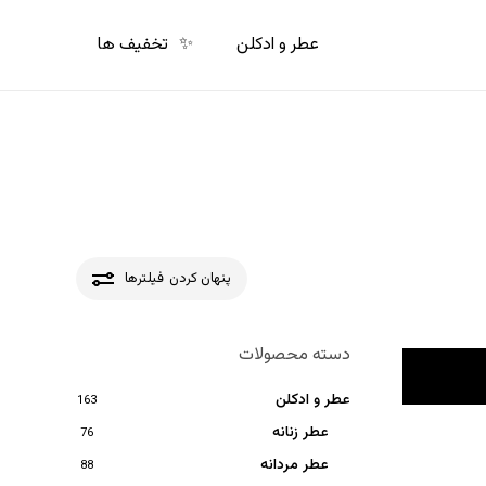
p
o
عطر و ادکلن
✨
تخفیف ها
n
t
پنهان کردن
فیلترها
دسته محصولات
عطر و ادکلن
163
عطر زنانه
76
عطر مردانه
88