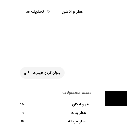
p
o
عطر و ادکلن
✨
تخفیف ها
n
t
پنهان کردن
فیلترها
دسته محصولات
عطر و ادکلن
163
عطر زنانه
76
عطر مردانه
88