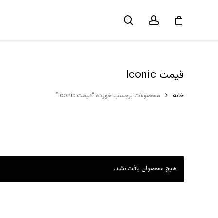
حساب
جستجو
سبد خرید
کاربری
قیمت Iconic
خانه
محصولات برچسب خورده “قیمت Iconic”
هیچ محصولی یافت نشد.
هیچ محصولی در سبد خرید نیست.