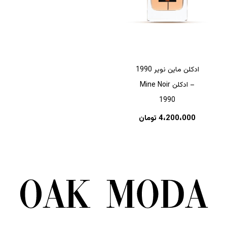
ادکلن ماین نویر 1990
– ادکلن Mine Noir
1990
4،200،000
تومان