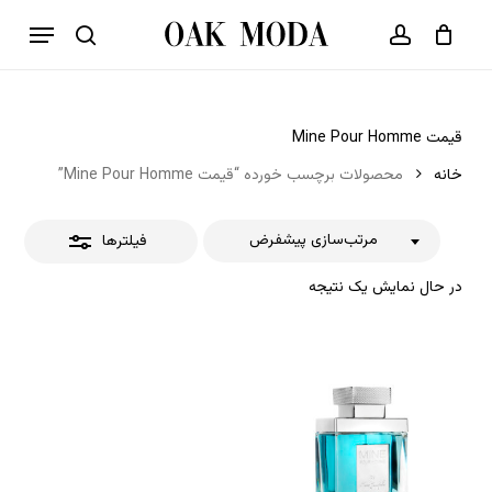
p
فهرست
o
بستن
حساب کاربری
سبد خرید
جستجو
بستن
n
فیلترها
t
قیمت Mine Pour Homme
خانه
محصولات برچسب خورده “قیمت Mine Pour Homme”
مرتب‌سازی پیشفرض
فیلترها
در حال نمایش یک نتیجه