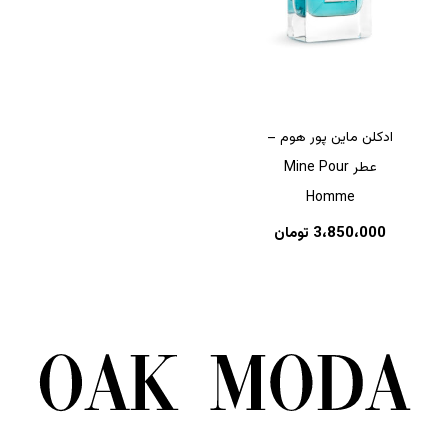
ادکلن ماین پور هوم –
عطر Mine Pour
Homme
3،850،000
تومان