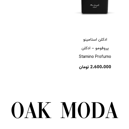
ادکلن استامینو
پروفومو – ادکلن
Stamino Profumo
2،600،000
تومان