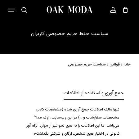
p
فهرست
o
بستن
حساب کاربری
سبد خرید
جستجو
n
t
سیاست
حفظ
حریم
خصوصی
کاربران
خانه
»
قوانین
»
سیاست حریم خصوصی
جمع آوری و استفاده از اطلاعات
تنها مالک اطلاعات جمع آوری شده (مشخصات کاربر،
مشخصات سفارشات و …) در این وب‌سایت،
اوک مدا
™
می‌باشد. ما این اطلاعات را به هیچ نحو غیر از موارد الزام آور
قانونی در اختیار هیچ شخص، ارگان و شرکتی نگذاشته؛