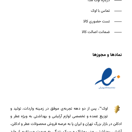
درباره اوک مدا
تماس با اوک
تست حضوری کالا
ضمانت اصالت کالا
نمادها و مجوزها
اوک™، پس از دو دهه تجربه‌ی موفق در زمینه واردات، تولید و
توزیع عمده و تخصصی لوازم آرایشی و بهداشتی به ویژه عطر و
ادکلن در بازار بزرگ تهران و ایران پا به عرصه فروش محصولات عطر و ادکلن،
آرایشی بهداشتی، مد، پوشاک و سبک زندگی به صورت مستقیم از وارد