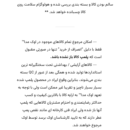
سالم بودن کالا و بسته بندی بررسی شده و هولوگرام سلامت روی
کالا چسبانده خواهد شد. **
امکان مرجوع تمام کالاهای موجود در اوک مدا™
فقط با دلیل “انصراف از خرید” تنها در صورتی مقبول
است که
پلمپ کالا باز نشده باشد.
کالاهای آرایشی / بهداشتی تحت سختگیرانه ترین
استانداردها تولید شده و همگی بعد از عبور از QC بسته
بندی می‌شوند، بنابراین وقوع ایراد در محصول پلمپ شده
بسیار بسیار ناچیز و تقریبا غیر ممکن است ولی با توجه به
تعهد اوک مدا™ به ارایه کالا با بالاترین کیفیت و کسب
حداکثر رضایتمندی و احترام مشتریان کالاهایی که پلمپ
آنها باز شده ولی ایراد فنی کارخانه ای مانند نقص پمپ
عطر دارند که به تایید کارشناسان اوک برسد توسط اوک
مرجوع خواهند شد.