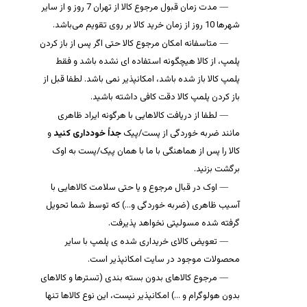
مدت زمان قبول مرجوع کالا از تهران 7 روز و از سایر
شهرها 10 روز از زمان خرید کالا بر روی تقویم می‌باشد.
متاسفانه امکان مرجوع کالا حتی اگر پس از باز کردن
پلمپ، از کالا هیچگونه استفاده ای نشده باشد و فقط
پلمپ کالا باز شده باشد، امکانپذیر نمی باشد. لطفا قبل از
باز کردن پلمپ کالا دقت کافی داشته باشید.
لطفا از دریافت کالاهایی با هرگونه ایراد ظاهری
مانند ضربه خوردگی از پست/پیک
جداً خودداری کنید
و
کالا را پس از هماهنگی با ما با همان پیک/پست به اوک
برگشت بزنید.
اوک در قبال مرجوع و یا حتی سلامت کالاهایی با
آسیب ظاهری (ضربه خوردگی و…) که توسط شما تحویل
گرفته شده مسولیتی نخواهد پذیرفت.
تعویض کالای خریداری شده ی پلمپ با سایر
محصولات موجود در سایت امکانپذیر است.
مرجوع کالاهای بدون بسته بندی (تسترها و کالاهای
بدون هولوگرام و …) امکانپذیر نیست، این نوع کالاها تنها