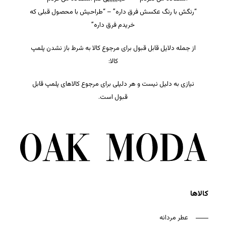
“رنگش با رنگ عکسش فرق داره” – “طراحیش با محصول قبلی که
خریدم فرق داره”
از جمله دلایل قابل قبول برای مرجوع کالا به شرط باز نشدن پلمپ
کالا:
نیازی به دلیل نیست و هر دلیلی برای مرجوع کالاهای پلمپ قابل
قبول است.
کالاها
عطر مردانه