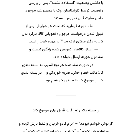
با داشتن وضعیت “استفاده نشده”، پس از بررسی
وضعیت توسط کارشناسان اوک با محصولات موجود
داخل سایت قابل تعویض هستند.
لطفا توجه فرمایید که تحت هر شرایطی پس از
قبول شدن درخواست مرجوع / تعویض کالا، بازگرداندن
کالا به دفتر مرکزی اوک مدا™ بر عهده خریدار است.
ارسال کالاهای تعویض شده رایگان نیست و
مشمول هزینه ارسال خواهد شد.
در صورت مشاهده هر نوع آسیب به بسته بندی
کالا مانند خط و خش، ضربه خوردگی و … در بسته بندی
کالا از مرجوع کالاها معذور خواهیم بود.
هیچ محصولی در سبد خرید نیست.
بازگشت به فروشگاه
از جمله دلایل غیر قابل قبول برای مرجوع کالا:
“از بوش خوشم نیومد” – “برام کادو خریدن و فقط بازش کردم و
استفاده ش نکردم” – “خیلییییی کم استفاده ش کردم” –