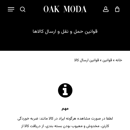
p
فهرست
o
بستن
حساب کاربری
سبد خرید
جستجو
n
t
قوانین
حمل
و
نقل
و
ارسال
کالاها
خانه
»
قوانین
»
قوانین ارسال کالا
مهم
لطفا در صورت مشاهده هرگونه ایراد در کالا مانند: ضربه خوردگی
کارتن، مخدوش و معیوب بودن بسته بندی، از دریافت کالا از