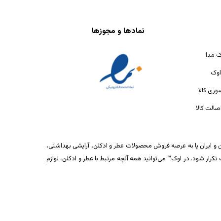
نمادها و مجوزها
ک مدا
اوک
ری کالا
الت کالا
ان و ایران پا به عرصه فروش محصولات عطر و ادکلن، آرایشی بهداشتی،
ار شود. در اوک™ می‌توانید همه آنچه مرتبط با عطر و ادکلن، لوازم