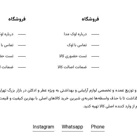
فروشگاه
فروشگاه
درباره اوک مدا
درباره او
تماس با اوک
تماس با 
تست حضوری کالا
تست حضو
ضمانت اصالت کالا
ضمانت اص
 توزیع عمده و تخصصی لوازم آرایشی و بهداشتی به ویژه عطر و ادکلن در بازار بزرگ تهر
ت تا با حذف واسطه‌ها تجربه‌ی شیرین خرید کالاهای اصلی با بهترین کیفیت و قیمت تکر
وارد کننده اصلی کالا تهیه کنید.
Instagram
Whatsapp
Phone