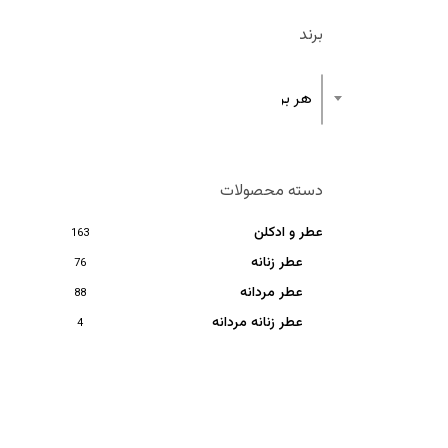
برند
هر برند
دسته محصولات
عطر و ادکلن
163
عطر زنانه
76
عطر مردانه
88
عطر زنانه مردانه
4