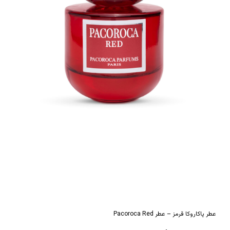
*
ایمیل
عطر پاکاروکا قرمز – عطر Pacoroca Red