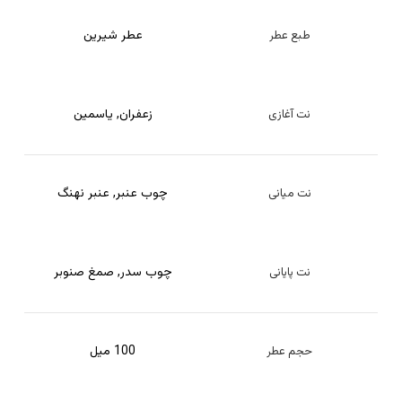
عطر شیرین
طبع عطر
زعفران
,
یاسمین
نت آغازی
چوب عنبر
,
عنبر نهنگ
نت میانی
چوب سدر
,
صمغ صنوبر
نت پایانی
100 میل
حجم عطر