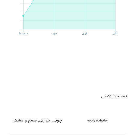
توضیحات تکمیلی
چوبی
,
خوارکی
,
صمغ و مشک
خانواده رایحه