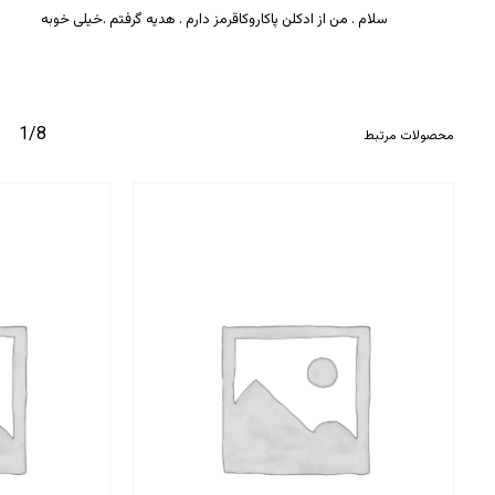
سلام . من از ادکلن پاکاروکاقرمز دارم . هدیه گرفتم .خیلی خوبه
1/8
محصولات مرتبط