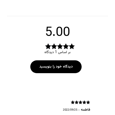
5.00
بر اساس 1 دیدگاه
5.00
امتیاز
از 5
دیدگاه خود را بنویسید
5
امتیاز
از 5
فاطمه
2022/09/25
–