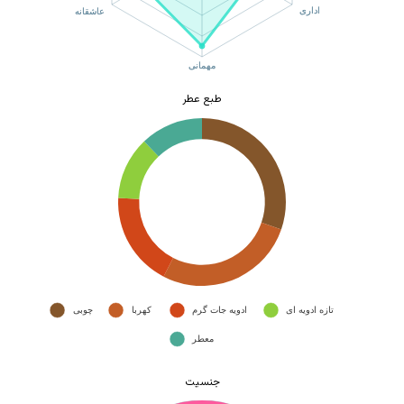
طبع عطر
جنسیت