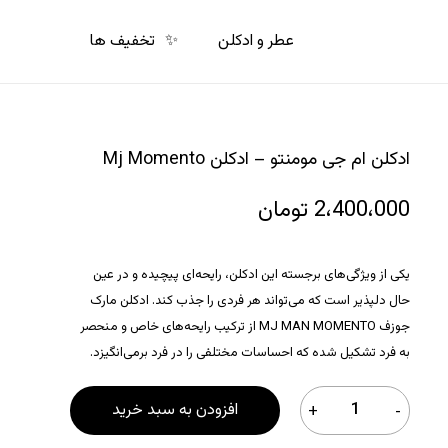
p
o
عطر و ادکلن
✨
تخفیف ها
n
t
ادکلن ام جی مومنتو – ادکلن Mj Momento
2،400،000
تومان
یکی از ویژگی‌های برجسته این ادکلن، رایحه‌ای پیچیده و در عین
حال دلپذیر است که می‌تواند هر فردی را جذب کند. ادکلن مارک
جوزف MJ MAN MOMENTO از ترکیب رایحه‌های خاص و منحصر
به فرد تشکیل شده که احساسات مختلفی را در فرد برمی‌انگیزد.
افزودن به سبد خرید