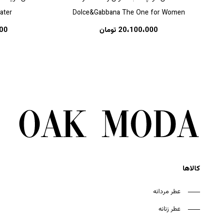
ater
Dolce&Gabbana The One for Women
20،100،000
تومان
00
کالاها
عطر مردانه
عطر زنانه