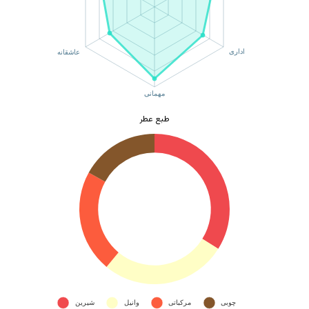
طبع عطر