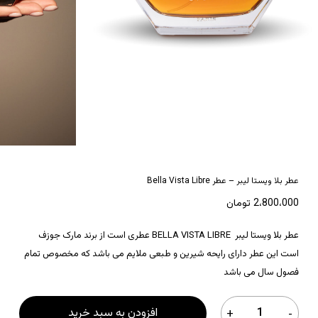
*
نام
*
ایمیل
عطر بلا ویستا لیبر – عطر Bella Vista Libre
2،800،000
تومان
عطر بلا ویستا لیبر BELLA VISTA LIBRE عطری است از برند مارک جوزف
است این عطر دارای رایحه شیرین و طبعی ملایم می باشد که مخصوص تمام
فصول سال می باشد
افزودن به سبد خرید