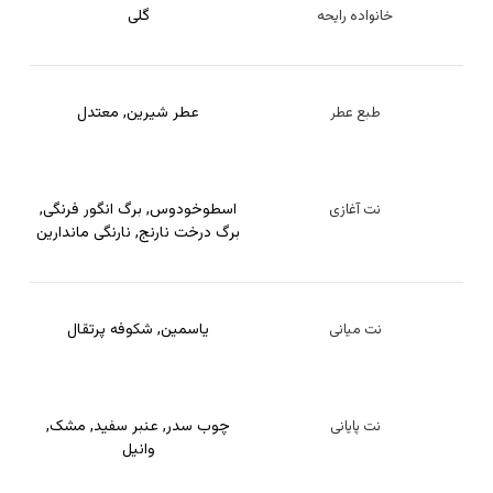
گلی
خانواده رایحه
عطر شیرین
,
معتدل
طبع عطر
اسطوخودوس
,
برگ انگور فرنگی
,
نت آغازی
برگ درخت نارنج
,
نارنگی ماندارین
یاسمین
,
شکوفه پرتقال
نت میانی
چوب سدر
,
عنبر سفید
,
مشک
,
نت پایانی
وانیل