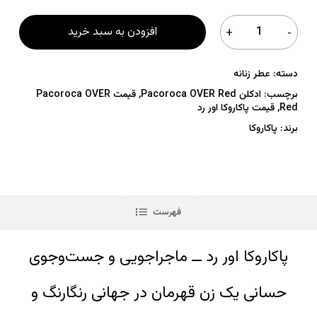
افزودن به سبد خرید
دسته:
عطر زنانه
برچسب:
ادکلن Pacoroca OVER Red
,
قیمت Pacoroca OVER
Red
,
قیمت پاکاروکا اور رد
برند:
پاکاروکا
فهرست
پاکاروکا اور رد ــ ماجراجویی و جست‌وجوی
حسانی یک زن قهرمان در جهانی رنگارنگ و