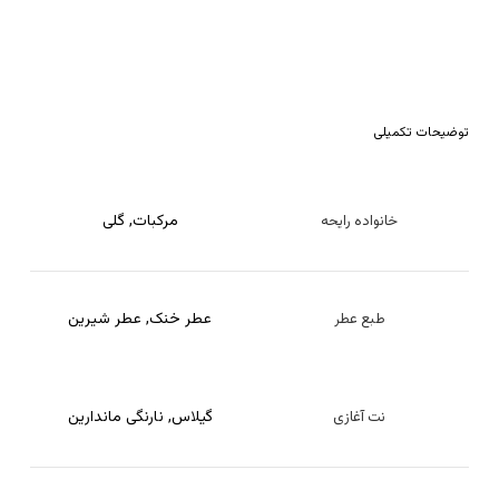
توضیحات تکمیلی
مرکبات
,
گلی
خانواده رایحه
عطر خنک
,
عطر شیرین
طبع عطر
گیلاس
,
نارنگی ماندارین
نت آغازی