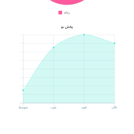
پخش بو