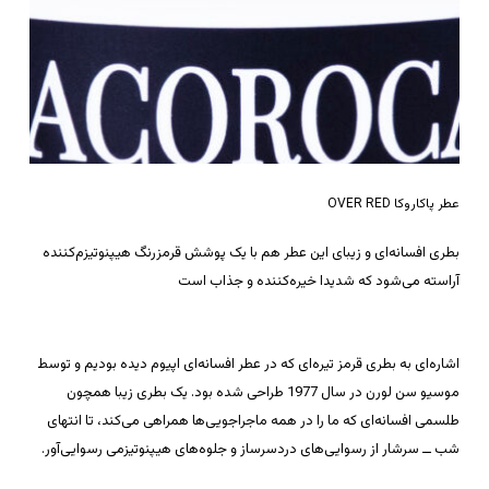
عطر پاکاروکا OVER RED
بطری افسانه‌ای و زیبای این عطر هم با یک پوشش قرمزرنگ هیپنوتیزم‌کننده
آراسته می‌شود که شدیدا خیره‌کننده و جذاب است
اشاره‌ای به بطری قرمز تیره‌ای که در عطر افسانه‌ای اپیوم دیده بودیم و توسط
موسیو سن لورن در سال 1977 طراحی شده بود. یک بطری زیبا همچون
طلسمی افسانه‌ای که ما را در همه ماجراجویی‌ها همراهی می‌کند، تا انتهای
شب ــ سرشار از رسوایی‌های دردسرساز و جلوه‌های هیپنوتیزمی رسوایی‌آور.