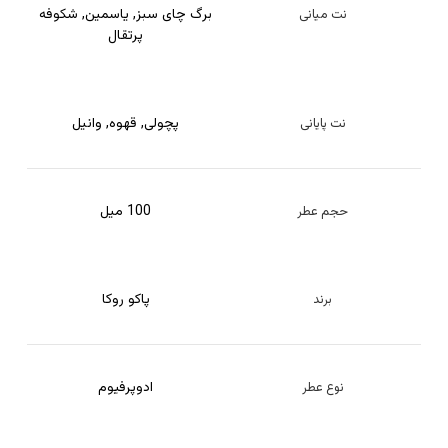
برگ چای سبز
,
یاسمین
,
شکوفه
نت میانی
پرتقال
پچولی
,
قهوه
,
وانیل
نت پایانی
100 میل
حجم عطر
پاکو روکا
برند
ادوپرفیوم
نوع عطر