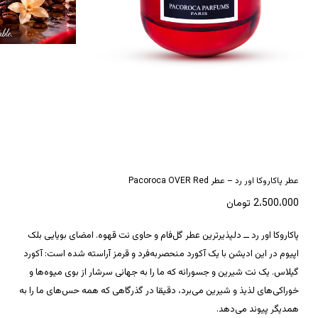
*
نام
*
ایمیل
عطر پاکاروکا اور رد – عطر Pacoroca OVER Red
2،500،000
تومان
پاکاروکا اور رد ــ دلپذیرترین عطر گل‌فام و حاوی نت قهوه. امضای بویایی بلک
اپیوم در این ادیشن با یک آکورد منحصربه‌فرد و قرمز آراسته شده است: آکورد
گیلاس. یک نت شیرین و جسورانه که ما را به جهانی سرشار از بوی میوه‌ها و
خوراکی‌های لذیذ و شیرین می‌برد، دقیقا در گذرگاهی که همه حس‌های ما را به
همدیگر پیوند می‌دهد.