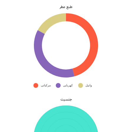
طبع عطر
جنسیت