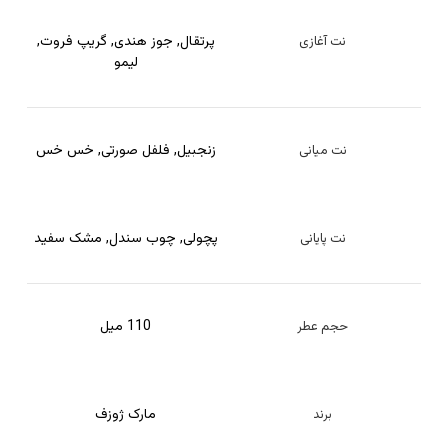
پرتقال
,
جوز هندی
,
گریپ فروت
,
نت آغازی
لیمو
زنجبیل
,
فلفل صورتی
,
خس خس
نت میانی
پچولی
,
چوب سندل
,
مشک سفید
نت پایانی
110 میل
حجم عطر
مارک ژوزف
برند