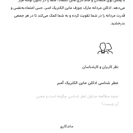
با پخش بوی متعادل و ماندگاری قابل اعتماد، شما را در کانون توجه قرار
می‌دهد. ادکلن مردانه مارک جوزف ماین الکتریک امبر، حس اعتمادبه‌نفس و
قدرت مردانه را در شما تقویت کرده و به شما کمک می‌کند تا در هر جمعی
بدرخشید.
نظر کاربران و کارشناسان
عطر
شناسی
ادکلن
ماین
الکتریک
آمبر
نحوه مطالعه جداول عطر شناسی چگونه است و معنی
آن چیست؟
ماندگاری