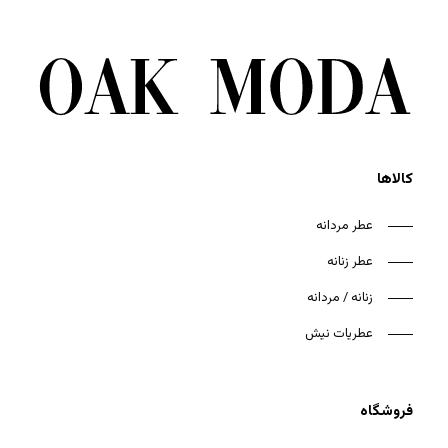
کالاها
عطر مردانه
عطر زنانه
زنانه / مردانه
عطریات نیش
فروشگاه