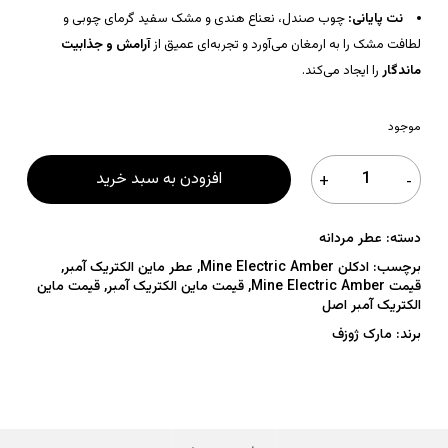
نت پایانی:
چوب صندل، نعناع هندی و مشک سفید گرمای چوبی و
لطافت مشک را به ارمغان می‌آورد و تجربه‌ای عمیق از
آرامش و جذابیت
ماندگار
را ایجاد می‌کند.
موجود
افزودن به سبد خرید
دسته:
عطر مردانه
برچسب:
ادکلن Mine Electric Amber
,
عطر ماین الکتریک آمبر
,
قیمت Mine Electric Amber
,
قیمت ماین الکتریک آمبر
,
قیمت ماین
الکتریک آمبر اصل
برند:
مارک ژوزف