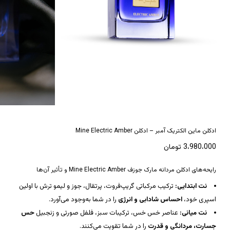
*
نام
*
ایمیل
ادکلن ماین الکتریک آمبر – ادکلن Mine Electric Amber
3،980،000
تومان
رایحه‌های ادکلن مردانه مارک جوزف Mine Electric Amber و تأثیر آن‌ها
نت ابتدایی:
ترکیب مرکباتی گریپ‌فروت، پرتقال، جوز و لیمو ترش با اولین
اسپری خود،
احساس شادابی و انرژی
را در شما به‌وجود می‌آورد.
نت میانی:
عناصر خس خس، ترکیبات سبز، فلفل صورتی و زنجبیل
حس
جسارت، مردانگی و قدرت
را در شما تقویت می‌کنند.