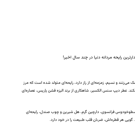
ترین رایحه مردانه دنیا در چند سال اخیر!
ی‌زنند و نسیم، زمزمه‌ای از راز دارد، رایحه‌ای متولد شده است که مرز
ند. عطر دیپ سنس الکسیر، شاهکاری از برند الیزه فشن پاریس، عصاره‌ای
Elixi) با ترکیبی از اسطوخودوس فرانسوی، دارچین گرم، هل شیرین و چوب صندل، رایحه‌ای
. گویی هر قطره‌اش، ضربان قلب طبیعت را در خود دارد.