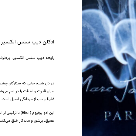
ادکلن دیپ سنس الکسیر
رایحه دیپ سنس الکسیر، پرطرفدار
در دل شب، جایی که ستارگان چشمک م
میان قدرت و لطافت را در هم می‌شک
غلیظ و ناب از مردانگی اصیل است.
این ادو پرفیوم (r
عمیق، پرشور و ماندگار خلق می‌کند