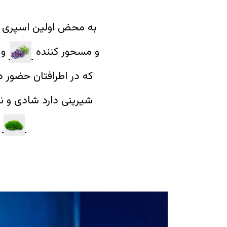
به محض اولین اسپری ا
و مسحور کننده
و
که در اطرافتان حضور د
شیرینی دارد شادی و نش
ب