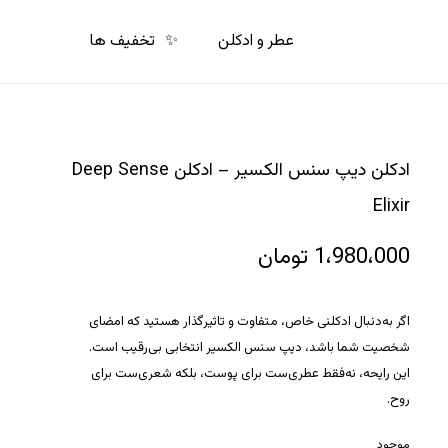
p
o
عطر و ادکلن
✨
تخفیف ها
n
t
ادکلن دیپ سنس الکسیر – ادکلن Deep Sense
Elixir
1،980،000
تومان
اگر به‌دنبال ادکلنی خاص، متفاوت و تاثیرگذار هستید که امضای
شخصیت شما باشد، دیپ سنس الکسیر انتخابی بی‌رقیب است.
این رایحه، نه‌فقط عطری‌ست برای پوست، بلکه شعری‌ست برای
روح.
موجود