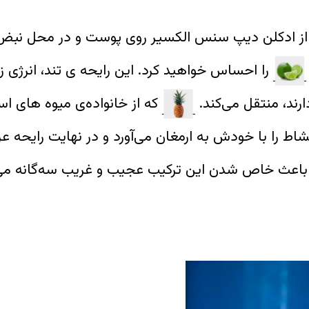
ز ادکلن دیپ سنس الکسیر روی پوست و در محل نبض 
را احساس خواهید کرد. این رایحه ی تند، انرژی ز
ارند، منتقل می‌کند.
که از خانواده‌ی میوه های ا
اط را با خودش به ارمغان می‌آورد و در نهایت رایحه عر
اعث خاص شدن این ترکیب عجیب و غریب سه‌گانه می