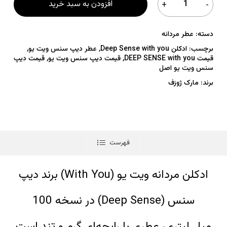
افزودن به سبد خرید
دسته:
عطر مردانه
برچسب:
ادکلن Deep Sense with you
,
عطر دیپ سنس ویت یو
,
قیمت DEEP SENSE with you
,
قیمت دیپ سنس ویت یو
,
قیمت دیپ
سنس ویت یو اصل
برند:
مارک ژوزف
فهرست
ادکلن مردانه ویت یو (With You) برند دیپ
سنس (Deep Sense) در نسخه 100
میلی‌لیتری، عطری با رایحه‌ای گرم و تند است