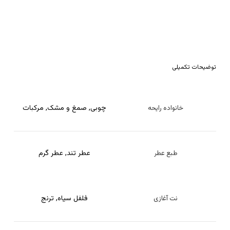
توضیحات تکمیلی
چوبی
,
صمغ و مشک
,
مرکبات
خانواده رایحه
عطر تند
,
عطر گرم
طبع عطر
فلفل سیاه
,
ترنج
نت آغازی