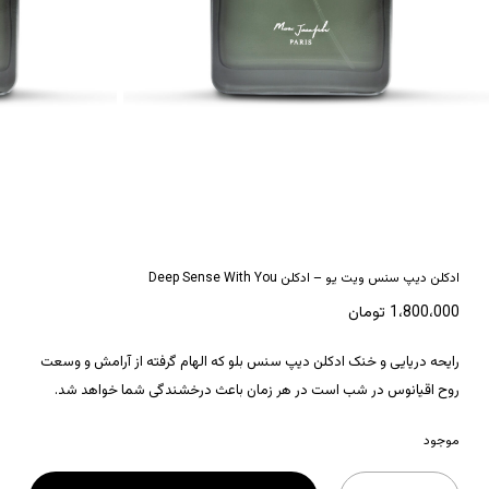
*
نام
*
ایمیل
ادکلن دیپ سنس ویت یو – ادکلن Deep Sense With You
1،800،000
تومان
رایحه دریایی و خنک ادکلن دیپ سنس بلو که الهام گرفته از آرامش و وسعت
روح اقیانوس در شب است در هر زمان باعث درخشندگی شما خواهد شد.
موجود