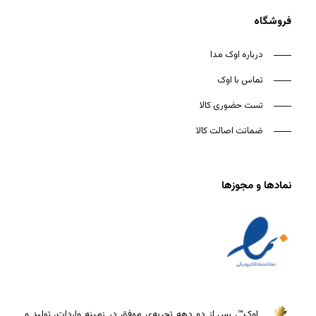
فروشگاه
درباره اوک مدا
تماس با اوک
تست حضوری کالا
ضمانت اصالت کالا
نمادها و مجوزها
اوک™، پس از دو دهه تجربه‌ی موفق در زمینه واردات، تولید و