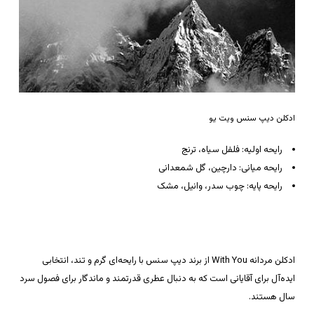
ادکلن دیپ سنس ویت یو
رایحه اولیه: فلفل سیاه، ترنج
رایحه میانی: دارچین، گل شمعدانی
رایحه پایه: چوب سدر، وانیل، مشک
ادکلن مردانه With You از برند دیپ سنس با رایحه‌ای گرم و تند، انتخابی
ایده‌آل برای آقایانی است که به دنبال عطری قدرتمند و ماندگار برای فصول سرد
سال هستند.