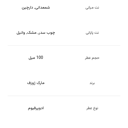
شمعدانی
,
دارچین
نت میانی
چوب سدر
,
مشک
,
وانیل
نت پایانی
100 میل
حجم عطر
مارک ژوزف
برند
ادوپرفیوم
نوع عطر